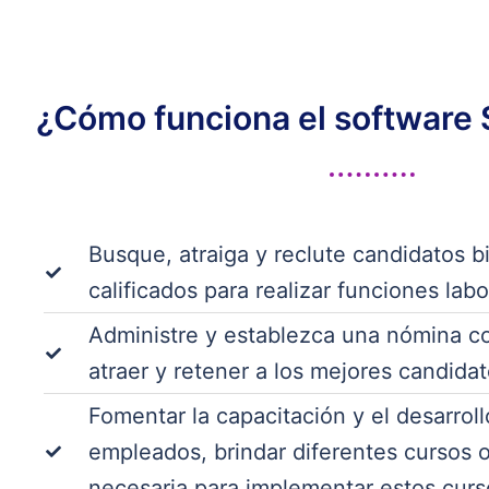
¿Cómo funciona el software
Busque, atraiga y reclute candidatos b
calificados para realizar funciones lab
Administre y establezca una nómina co
atraer y retener a los mejores candidat
Fomentar la capacitación y el desarroll
empleados, brindar diferentes cursos o 
necesaria para implementar estos curs