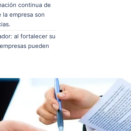
mación continua de
e la empresa son
ias.
or: al fortalecer su
 empresas pueden