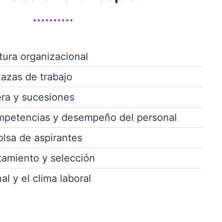
tura organizacional
lazas de trabajo
rera y sucesiones
mpetencias y desempeño del personal
lsa de aspirantes
tamiento y selección
l y el clima laboral