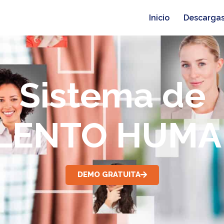
Inicio
Descarga
Sistema de
LENTO HUM
DEMO GRATUITA