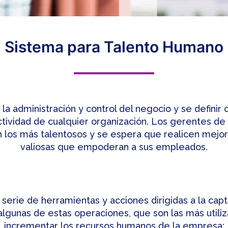
Sistema para Talento Humano
la administración y control del negocio y se defini
tividad de cualquier organización. Los gerentes de 
an los más talentosos y se espera que realicen mejo
valiosas que empoderan a sus empleados.
a serie de herramientas y acciones dirigidas a la ca
 algunas de estas operaciones, que son las más utiliz
incrementar los recursos humanos de la empresa: