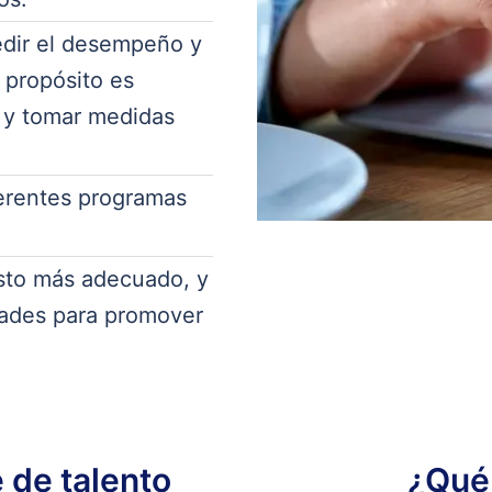
dir el desempeño y
l propósito es
 y tomar medidas
ferentes programas
sto más adecuado, y
idades para promover
 de talento
¿Qué