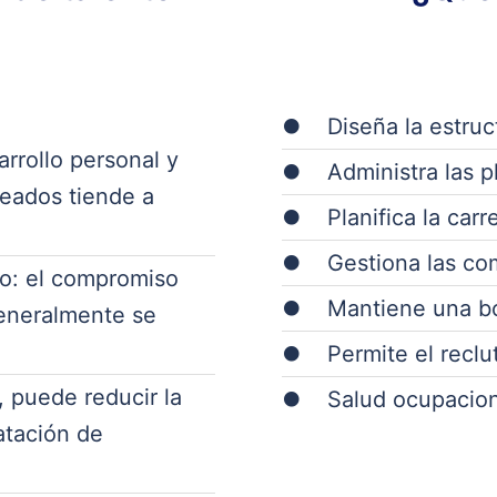
Diseña la estruc
arrollo personal y
Administra las p
eados tiende a
Planifica la car
Gestiona las co
to: el compromiso
Mantiene una bo
generalmente se
Permite el reclu
, puede reducir la
Salud ocupaciona
atación de